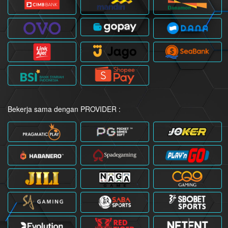
Bekerja sama dengan PROVIDER :