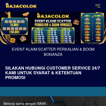
EVENT KLAIM SCATTER PERKALIAN & BOOM
BONANZA
SILAKAN HUBUNGI CUSTOMER SERVICE 24/7
KAMI UNTUK SYARAT & KETENTUAN
PROMOSI
Bekerja sama dengan BANK :