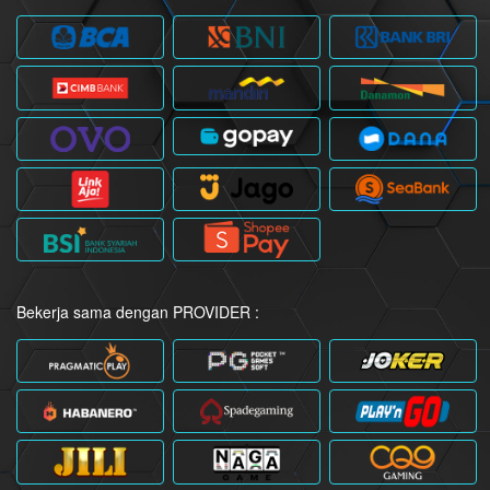
Bekerja sama dengan PROVIDER :