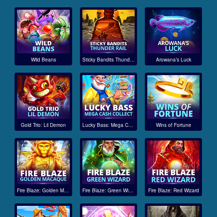
Wild Beans
Sticky Bandits Thunder Rail
Arowana’s Luck
Gold Trio: Lil Demon
Lucky Bass: Mega Cash Collect
Wins of Fortune
Fire Blaze: Golden Macaque
Fire Blaze: Green Wizard
Fire Blaze: Red Wizard