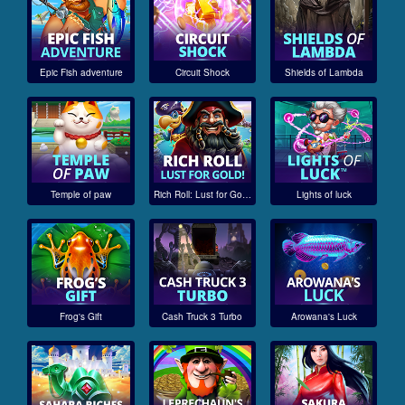
Epic Fish adventure
Circuit Shock
Shields of Lambda
Temple of paw
Rich Roll: Lust for Gold!
Lights of luck
Frog's Gift
Cash Truck 3 Turbo
Arowana's Luck