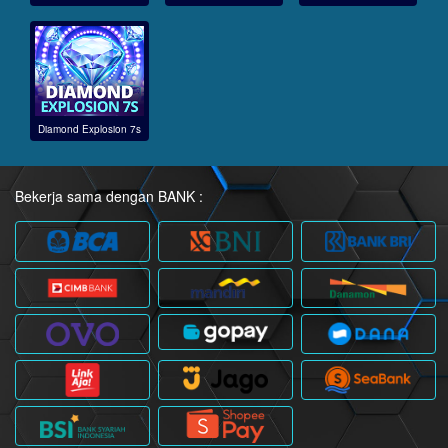
Diamond Explosion 7s
Bekerja sama dengan BANK :