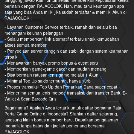
bermain dengan RAJACOLOK. Nah, mau tahu keuntungan apa
saja yang bisa Anda miliki jika sudah terdaftar & memiliki Akun di
RAJACOLOK :
- Layanan Customer Service terbaik, ramah dan selalu bisa
menangani keluhan pelanggan
- Selalu memberikan link alternatif terbaru untuk kemudahan
akses semua member
- Penyediaan server canggih dan stabil dengan sistem keamanan
terbaik
- Menawarkan banyak promo bonus & event seru
- Memberikan game-game gacor dan mudah menang
- Bisa bermain ratusan jenis game melalui 1 Akun
- Minimal Top Up saldo termurah, hanya 10rb
- Proses transaksi Top Up dan Penarikan Dana super cepat
- Menerima semua jenis metode transaksi, dari transfer Bank, E-
Wallet & Scan Barcode Qris
Bagaimana? Apakah Anda tertarik untuk daftar bersama Raja
Portal Game Online di Indonesia? Silahkan daftar sekarang,
langsung klaim bonus member baru. Dapatkan pengalaman
menarik tanpa batas dan jadilah pemenang bersama
RAJACOLOK.