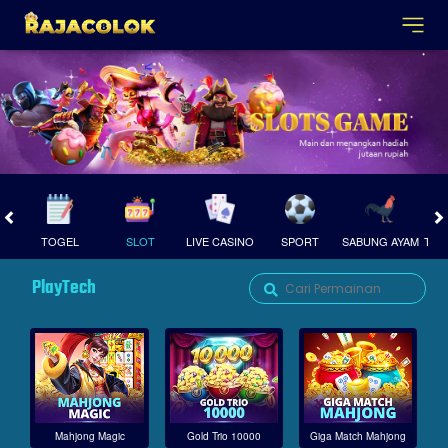
TOGEL
SLOT
LIVE CASINO
SPORT
SABUNG AYAM
TEM
PlayTech
Mahjong Magic
Gold Trio 10000
Giga Match Mahjong