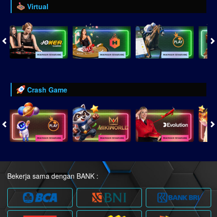
Virtual
Crash Game
Bekerja sama dengan BANK :