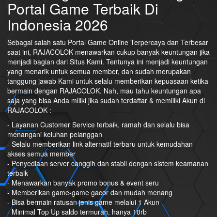
Portal Game Terbaik Di
Indonesia 2026
Sebagai salah satu Portal Game Online Terpercaya dan Terbesar
saat ini, RAJACOLOK menawarkan cukup banyak keuntungan jika
menjadi bagian dari Situs Kami. Tentunya ini menjadi keuntungan
yang menarik untuk semua member, dan sudah merupakan
tanggung jawab Kami untuk selalu memberikan kepuasaan ketika
bermain dengan RAJACOLOK. Nah, mau tahu keuntungan apa
saja yang bisa Anda miliki jika sudah terdaftar & memiliki Akun di
RAJACOLOK :
- Layanan Customer Service terbaik, ramah dan selalu bisa
menangani keluhan pelanggan
- Selalu memberikan link alternatif terbaru untuk kemudahan
akses semua member
- Penyediaan server canggih dan stabil dengan sistem keamanan
terbaik
- Menawarkan banyak promo bonus & event seru
- Memberikan game-game gacor dan mudah menang
- Bisa bermain ratusan jenis game melalui 1 Akun
- Minimal Top Up saldo termurah, hanya 10rb