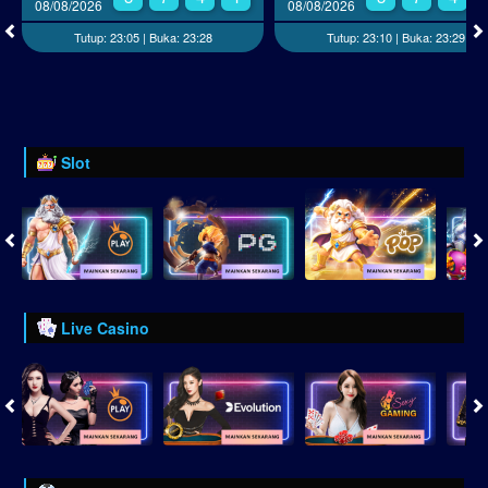
08/08/2026
08/08/2026
Tutup: 23:05 | Buka: 23:28
Tutup: 23:10 | Buka: 23:29
Slot
Live Casino