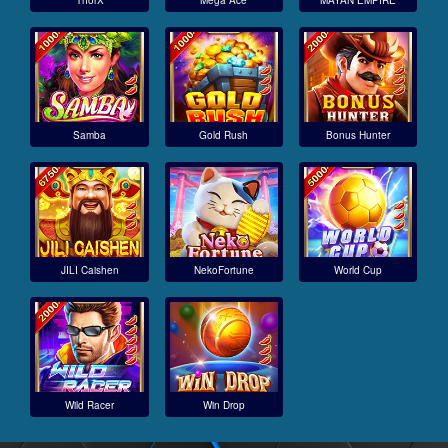
ThorX
Mega Ace
MAYAN EMPIRE
Samba
Gold Rush
Bonus Hunter
JILI Caishen
NekoFortune
World Cup
Wild Racer
Win Drop