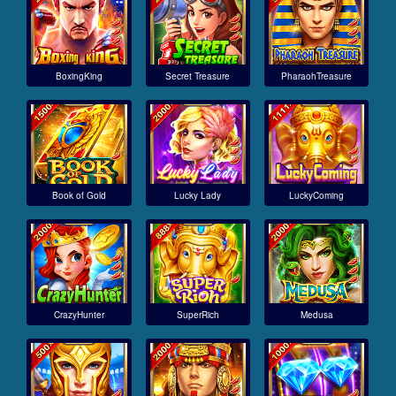
BoxingKing
Secret Treasure
PharaohTreasure
Book of Gold
Lucky Lady
LuckyComing
CrazyHunter
SuperRich
Medusa