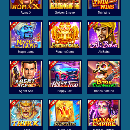
Roma X
Golden Empire
TwinWins
Magic Lamp
FortuneGems
Ali Baba
Agent Ace
Happy Taxi
Bones Fortune