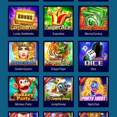
Lucky Goldbricks
SuperAce
MoneyComing
GoldenQueen
DragonTiger
Dice
Monkey Party
JumpSheep
NightClub