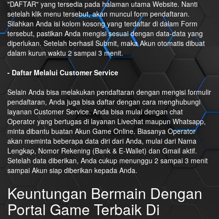
"DAFTAR" yang tersedia pada halaman utama Website. Nanti
setelah klik menu tersebut, akan muncul form pendaftaran.
Silahkan Anda isi kolom kosong yang terdaftar di dalam Form
tersebut, pastikan Anda mengisi sesuai dengan data-data yang
diperlukan. Setelah berhasil Submit, maka Akun otomatis dibuat
dalam kurun waktu 2 sampai 3 menit.
- Daftar Melalui Customer Service
Selain Anda bisa melakukan pendaftaran dengan mengisi formulir
pendaftaran, Anda juga bisa daftar dengan cara menghubungi
layanan Customer Service. Anda bisa mulai dengan chat
Operator yang bertugas di layanan Livechat maupun Whatsapp,
minta dibantu buatan Akun Game Online. Biasanya Operator
akan meminta beberapa data diri dari Anda, mulai dari Nama
Lengkap, Nomor Rekening (Bank & E-Wallet) dan Gmail aktif.
Setelah data diberikan, Anda cukup menunggu 2 sampai 3 menit
sampai Akun siap diberikan kepada Anda.
Keuntungan Bermain Dengan
Portal Game Terbaik Di