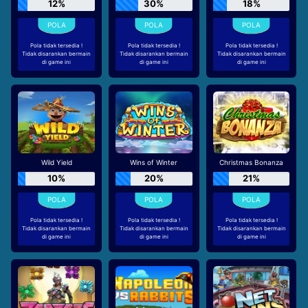
12%
30%
18%
Pola tidak tersedia !
Pola tidak tersedia !
Pola tidak tersedia !
Tidak disarankan bermain
Tidak disarankan bermain
Tidak disarankan bermain
di game ini
di game ini
di game ini
Wild Yield
Wins of Winter
Christmas Bonanza
10%
20%
21%
Pola tidak tersedia !
Pola tidak tersedia !
Pola tidak tersedia !
Tidak disarankan bermain
Tidak disarankan bermain
Tidak disarankan bermain
di game ini
di game ini
di game ini